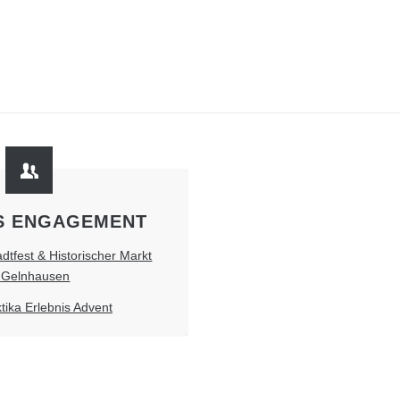
S ENGAGEMENT
adtfest & Historischer Markt
n Gelnhausen
tika Erlebnis Advent