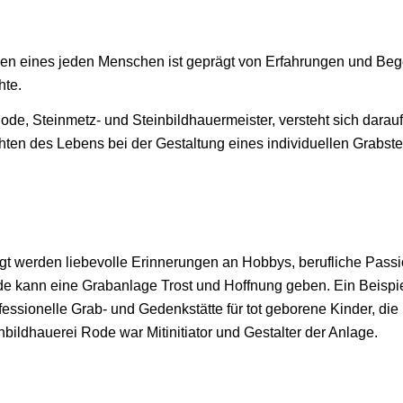
en eines jeden Menschen ist geprägt von Erfahrungen und Beg
hte.
ode, Steinmetz- und Steinbildhauermeister, versteht sich darau
ten des Lebens bei der Gestaltung eines individuellen Grabst
t werden liebevolle Erinnerungen an Hobbys, berufliche Passi
e kann eine Grabanlage Trost und Hoffnung geben. Ein Beispiel
essionelle Grab- und Gedenkstätte für tot geborene Kinder, di
nbildhauerei Rode war Mitinitiator und Gestalter der Anlage.