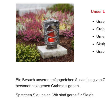
Unser L
Grab
Grab
Urne
Skul
Grab
Ein Besuch unserer umfangreichen Ausstellung von G
personenbezogenen Grabmals geben.
Sprechen Sie uns an. Wir sind gerne für Sie da.