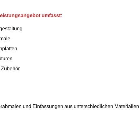
eistungsangebot umfasst:
gestaltung
male
nplatten
pturen
-Zubehör
rabmalen und Einfassungen aus unterschiedlichen Materialien